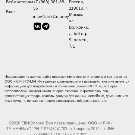
Вебмастерам
+7 (968) 381-88-
Россия,
36
119019, г.
Блог
Москва,
info@click2.money
ул.
Волхонка,
д. 5/6 стр.
9, помещ.
7/1
Информация на данном сайте предназначена исключительно для контрагентов
ООО «КЛИК-ТУ-МАНИ» в рамках коммерческого взаимодействия и не является
информацией для потребителей в понимании Закона РФ «О защите прав
потребителей». Контент сайта не ориентирован на физических лиц,
приобретающих товары (работы, услуги) для личных, семейных, домашних или
иных нужд, не связанных с предпринимательской деятельностью.
©2026 Click2Money. Все права защищены. ООО «КЛИК-
ТУ-МАНИ» (ОГРН 1197746241703 от 5 апреля 2019 г. / ИНН
7704486319 / КПП 770401001)