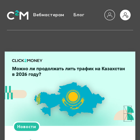
Вебмастерам
Блог
Новости