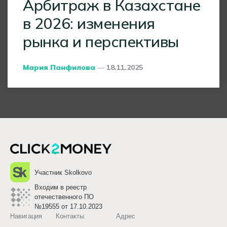
Арбитраж в Казахстане
в 2026: изменения
рынка и перспективы
Posted
Мария Панфилова
18.11.2025
By
Участник Skolkovo
Входим в реестр
отечественного ПО
№19555 от 17.10.2023
Навигация
Контакты
Адрес