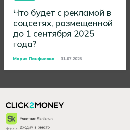
Что будет с рекламой в
соцсетях, размещенной
до 1 сентября 2025
года?
Posted
Мария Панфилова
31.07.2025
By
Участник Skolkovo
Входим в реестр