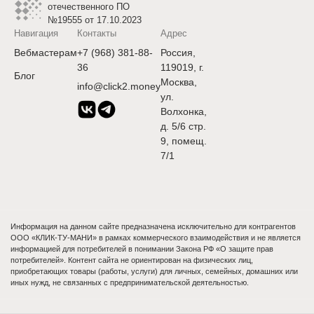
отечественного ПО
№19555 от 17.10.2023
Навигация
Контакты
Адрес
Вебмастерам
+7 (968) 381-88-
Россия,
36
119019, г.
Блог
Москва,
info@click2.money
ул.
Волхонка,
д. 5/6 стр.
9, помещ.
7/1
Информация на данном сайте предназначена исключительно для контрагентов
ООО «КЛИК-ТУ-МАНИ» в рамках коммерческого взаимодействия и не является
информацией для потребителей в понимании Закона РФ «О защите прав
потребителей». Контент сайта не ориентирован на физических лиц,
приобретающих товары (работы, услуги) для личных, семейных, домашних или
иных нужд, не связанных с предпринимательской деятельностью.