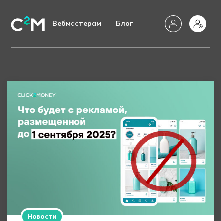
Вебмастерам
Блог
Новости