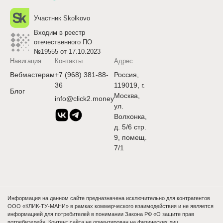
Участник Skolkovo
Входим в реестр
отечественного ПО
№19555 от 17.10.2023
Навигация
Контакты
Адрес
Вебмастерам
+7 (968) 381-88-
Россия,
36
119019, г.
Блог
Москва,
info@click2.money
ул.
Волхонка,
д. 5/6 стр.
9, помещ.
7/1
Информация на данном сайте предназначена исключительно для контрагентов
ООО «КЛИК-ТУ-МАНИ» в рамках коммерческого взаимодействия и не является
информацией для потребителей в понимании Закона РФ «О защите прав
потребителей». Контент сайта не ориентирован на физических лиц,