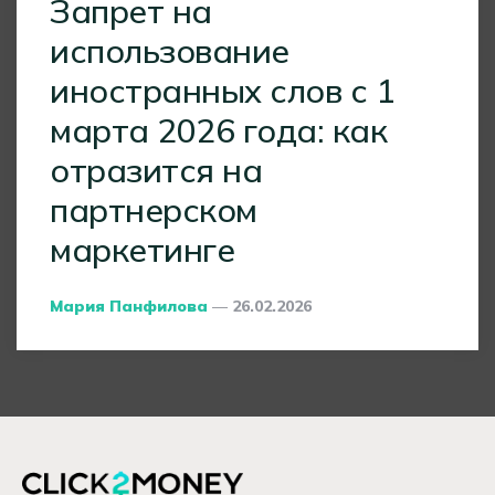
Запрет на
использование
иностранных слов с 1
марта 2026 года: как
отразится на
партнерском
маркетинге
Posted
Мария Панфилова
26.02.2026
By