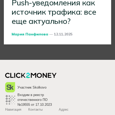
Push-уведомления как
источник трафика: все
еще актуально?
Posted
Мария Панфилова
12.11.2025
By
Участник Skolkovo
Входим в реестр
отечественного ПО
№19555 от 17.10.2023
Навигация
Контакты
Адрес