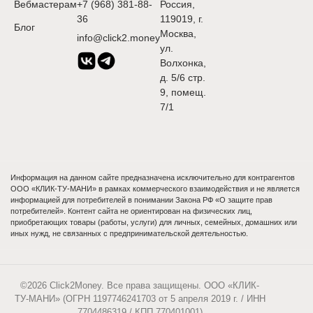
Вебмастерам
+7 (968) 381-88-
Россия,
36
119019, г.
Блог
Москва,
info@click2.money
ул.
Волхонка,
д. 5/6 стр.
9, помещ.
7/1
Информация на данном сайте предназначена исключительно для контрагентов
ООО «КЛИК-ТУ-МАНИ» в рамках коммерческого взаимодействия и не является
информацией для потребителей в понимании Закона РФ «О защите прав
потребителей». Контент сайта не ориентирован на физических лиц,
приобретающих товары (работы, услуги) для личных, семейных, домашних или
иных нужд, не связанных с предпринимательской деятельностью.
©2026 Click2Money. Все права защищены. ООО «КЛИК-
ТУ-МАНИ» (ОГРН 1197746241703 от 5 апреля 2019 г. / ИНН
7704486319 / КПП 770401001)