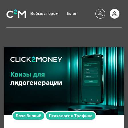
Вебмастерам
Блог
База Знаний
Психология Трафика