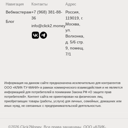
Навигация
Контакты
Адрес
Вебмастерам
+7 (968) 381-88-
Россия,
36
119019, г.
Блог
Москва,
info@click2.money
ул.
Волхонка,
д. 5/6 стр.
9, помещ.
7/1
Информация на данном сайте предназначена исключительно для контрагентов
ООО «КЛИК-ТУ-МАНИ» в рамках коммерческого взаимодействия и не является
информацией для потребителей в понимании Закона РФ «О защите прав
потребителей». Контент сайта не ориентирован на физических лиц,
приобретающих товары (работы, услуги) для личных, семейных, домашних или
иных нужд, не связанных с предпринимательской деятельностью.
©2026 Click2Money. Все права защищены. ООО «КЛИК-