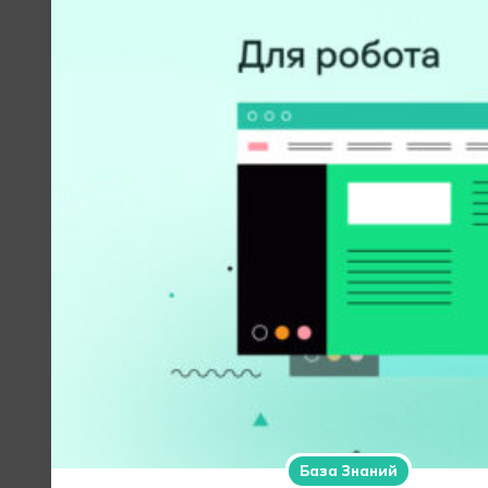
База Знаний