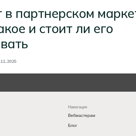
 в партнерском марке
акое и стоит ли его
овать
.11.2025
Навигация
Вебмастерам
Блог