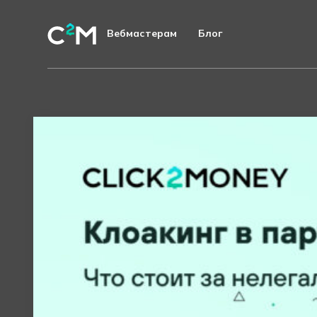
Вебмастерам
Блог