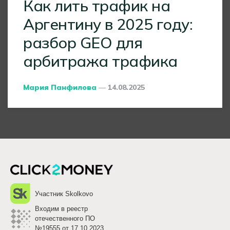
Как лить трафик на
Аргентину в 2025 году:
разбор GEO для
арбитража трафика
Posted
Мария Панфилова
14.08.2025
By
Участник Skolkovo
Входим в реестр
отечественного ПО
№19555 от 17.10.2023