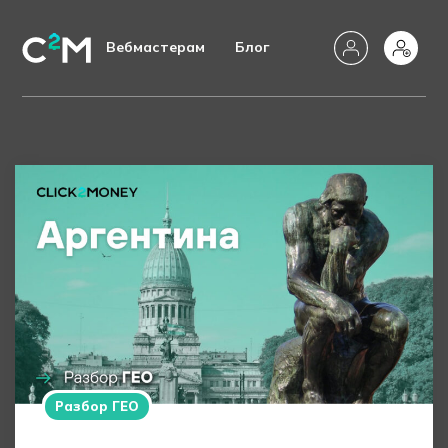
Вебмастерам
Блог
Разбор ГЕО