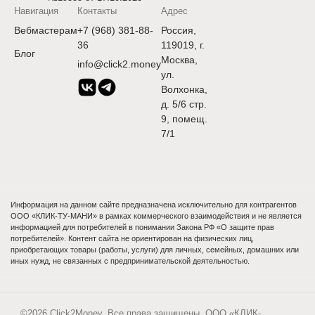
Навигация
Контакты
Адрес
Вебмастерам
+7 (968) 381-88-
Россия,
36
119019, г.
Блог
Москва,
info@click2.money
ул.
Волхонка,
д. 5/6 стр.
9, помещ.
7/1
Информация на данном сайте предназначена исключительно для контрагентов
ООО «КЛИК-ТУ-МАНИ» в рамках коммерческого взаимодействия и не является
информацией для потребителей в понимании Закона РФ «О защите прав
потребителей». Контент сайта не ориентирован на физических лиц,
приобретающих товары (работы, услуги) для личных, семейных, домашних или
иных нужд, не связанных с предпринимательской деятельностью.
©2026 Click2Money. Все права защищены. ООО «КЛИК-