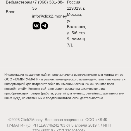
Вебмастерам
+7 (968) 381-88-
Россия,
36
119019, г.
Блог
Москва,
info@click2.money
ул.
Волхонка,
д. 5/6 стр.
9, помещ.
7/1
Информация на данном сайте предназначена исключительно для контрагентов
ООО «КЛИК-ТУ-МАНИ» в рамках коммерческого взаимодействия и не является
информацией для потребителей в понимании Закона РФ «О защите прав
потребителей». Контент сайта не ориентирован на физических лиц,
приобретающих товары (работы, услуги) для личных, семейных, домашних или
иных нужд, не связанных с предпринимательской деятельностью.
©2026 Click2Money. Все права защищены. ООО «КЛИК-
ТУ-МАНИ» (ОГРН 1197746241703 от 5 апреля 2019 г. / ИНН
7704486319 / КПП 770401001)