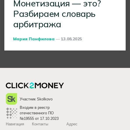
Монетизация — это?
Разбираем словарь
арбитража
Posted
Мария Панфилова
13.08.2025
By
Участник Skolkovo
Входим в реестр
отечественного ПО
№19555 от 17.10.2023
Навигация
Контакты
Адрес