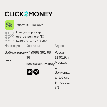
Участник Skolkovo
Входим в реестр
отечественного ПО
№19555 от 17.10.2023
Навигация
Контакты
Адрес
Вебмастерам
+7 (968) 381-88-
Россия,
36
119019, г.
Блог
Москва,
info@click2.money
ул.
Волхонка,
д. 5/6 стр.
9, помещ.
7/1