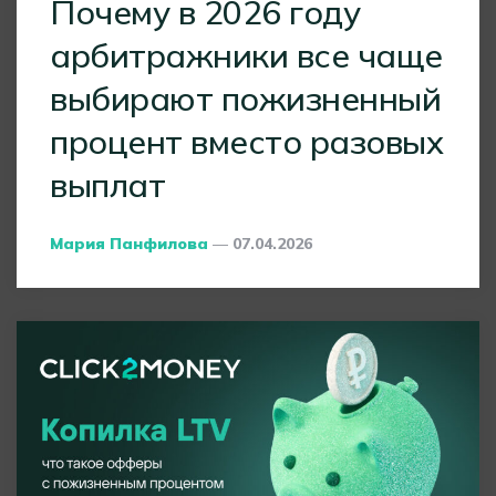
Почему в 2026 году
арбитражники все чаще
выбирают пожизненный
процент вместо разовых
выплат
Posted
Мария Панфилова
07.04.2026
By