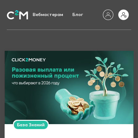
Вебмастерам
Блог
База Знаний