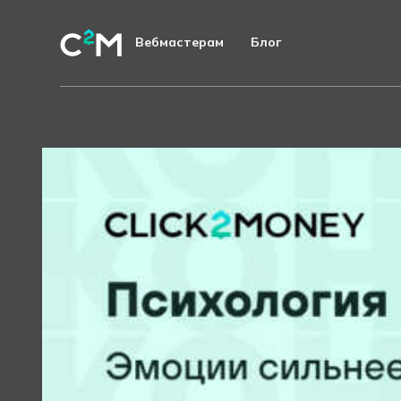
Вебмастерам
Блог