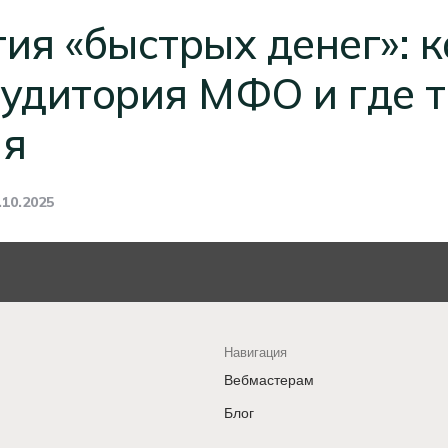
ия «быстрых денег»: к
удитория МФО и где т
ия
.10.2025
Навигация
Вебмастерам
Блог