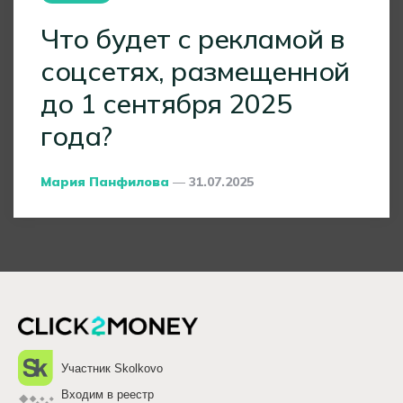
Что будет с рекламой в
соцсетях, размещенной
до 1 сентября 2025
года?
Posted
Мария Панфилова
31.07.2025
By
Участник Skolkovo
Входим в реестр