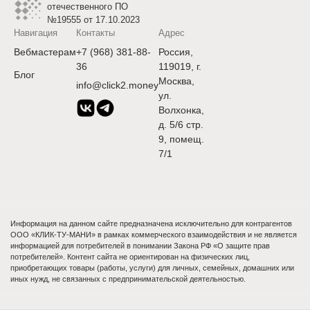
отечественного ПО
№19555 от 17.10.2023
Навигация
Контакты
Адрес
Вебмастерам
+7 (968) 381-88-
Россия,
36
119019, г.
Блог
Москва,
info@click2.money
ул.
Волхонка,
д. 5/6 стр.
9, помещ.
7/1
Информация на данном сайте предназначена исключительно для контрагентов
ООО «КЛИК-ТУ-МАНИ» в рамках коммерческого взаимодействия и не является
информацией для потребителей в понимании Закона РФ «О защите прав
потребителей». Контент сайта не ориентирован на физических лиц,
приобретающих товары (работы, услуги) для личных, семейных, домашних или
иных нужд, не связанных с предпринимательской деятельностью.