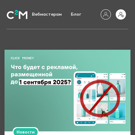
Вебмастерам
Блог
Новости