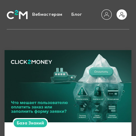
Вебмастерам
Блог
База Знаний