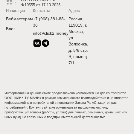
№19555 от 17.10.2023
Навигация
Контакты
Адрес
Вебмастерам
+7 (968) 381-88-
Россия,
36
119019, г.
Блог
Москва,
info@click2.money
ул.
Волхонка,
д. 5/6 стр.
9, помещ.
7/1
Информация на данном сайте предназначена исключительно для контрагентов
ООО «КЛИК-ТУ-МАНИ» в рамках коммерческого взаимодействия и не является
информацией для потребителей в понимании Закона РФ «О защите прав
потребителей». Контент сайта не ориентирован на физических лиц,
приобретающих товары (работы, услуги) для личных, семейных, домашних или
иных нужд, не связанных с предпринимательской деятельностью.