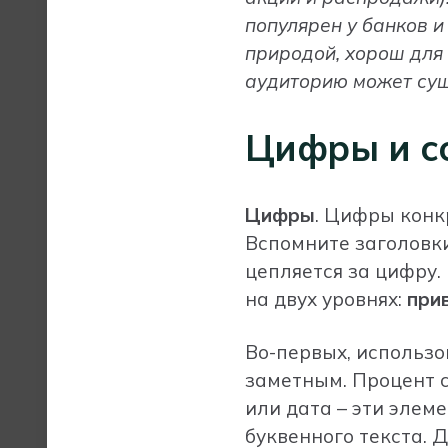
популярен у банков и
природой, хорош для
аудиторию может сущ
Цифры и с
Цифры
. Цифры конк
Вспомните заголовк
цепляется за цифру
на двух уровнях:
при
Во-первых, использо
заметным. Процент с
или дата – эти элем
буквенного текста. Д