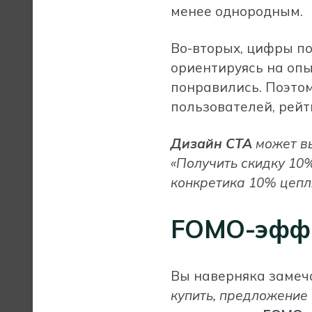
менее однородным.
Во-вторых, цифры п
ориентируясь на опыт
понравились. Поэтом
пользователей, рейти
Дизайн CTA
может вы
«Получить скидку 10%
конкретика 10% цепля
FOMO-эффек
Вы наверняка замеч
купить, предложение 