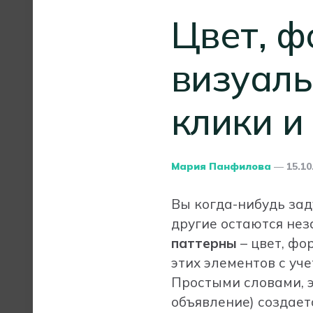
Цвет, ф
визуаль
клики и
Posted
Мария Панфилова
15.10
By
Вы когда-нибудь зад
другие остаются нез
паттерны
– цвет, фо
этих элементов с уче
Простыми словами, э
объявление) создает