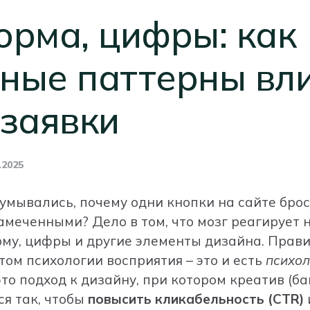
орма, цифры: как
ные паттерны вл
 заявки
.2025
умывались, почему одни кнопки на сайте броса
амеченными? Дело в том, что мозг реагирует 
рму, цифры и другие элементы дизайна. Прав
том психологии восприятия – это и есть
психол
то подход к дизайну, при котором креатив (ба
ся так, чтобы
повысить кликабельность (CTR)