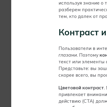
используя знание о 
разберем практическ
тем, кто далек от п
Контраст и
Пользователи в инте
глазами
. Поэтому
ко
текст или элементы 
Представьте: вы заш
скорее всего, вы про
Цветовой контраст
.
привлекает внимание
действию (CTA) долж