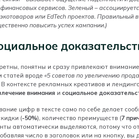
 финансовых сервисов. Зеленый – ассоциируетс
 экотоваров или EdTech проектов. Правильный 
ественно повысить успех кампании.)
оциальное доказательст
ретны, понятны и сразу привлекают внимание 
и статей вроде
«5 советов по увеличению прод
. В контексте рекламных креативов и лендин
влечение внимания
и
социальное доказательс
вание цифр в тексте само по себе делает соо
кидки (
-50%
), количество преимуществ (
7 при
енты автоматически выделяются, потому что о
обавляя число в заголовок или на кнопку, вы 