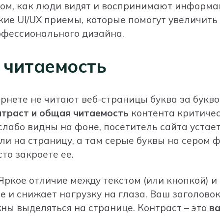
том, как люди видят и воспринимают информац
ие UI/UX приемы, которые помогут увеличить
рофессионального дизайна.
 читаемость
рнете не читают веб-страницы буква за букво
нтраст и общая читаемость
контента критичес
слабо видны на фоне, посетитель сайта устает
ли на страницу, а там серые буквы на сером 
сто закроете ее.
 Яркое отличие между текстом (или кнопкой) и
 и снижает нагрузку на глаза. Ваш заголовок
ны выделяться на странице. Контраст – это
в