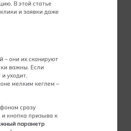
ию. В этой статье
 клики и заявки даже
й – они их
сканируют
ки важны. Если
 и уходит.
фоне мелким кеглем –
 фоном сразу
 и кнопка призыва к
ажный параметр