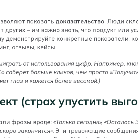
озволяют показать
доказательство
. Люди скл
 других – им важно знать, что продукт или ус
у демонстрируйте конкретные показатели: к
нг, отзывы, кейсы.
играть от использования цифр. Например, кноп
» соберет больше кликов, чем просто «Получить
ет глаз и кажется более весомой.)
т (страх упустить выго
али фразы вроде:
«Только сегодня», «Осталось 3
скоро закончится»
. Эти тревожащие сообщения