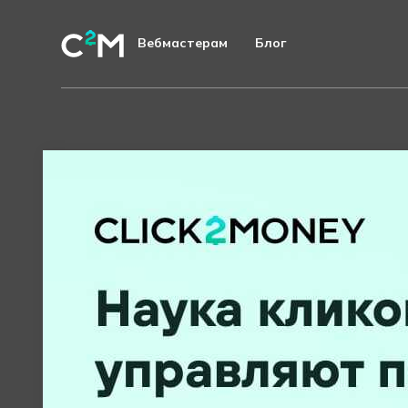
Вебмастерам
Блог