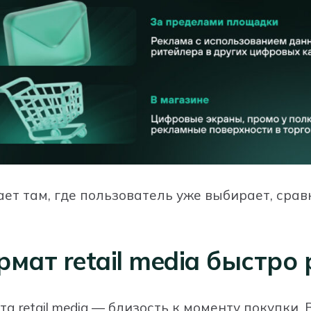
ет там, где пользователь уже выбирает, срав
мат retail media быстро 
а retail media — близость к моменту покупки.