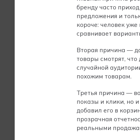
бренду часто приход
предложения и только
короче: человек уже
сравнивает варианты
Вторая причина — да
товары смотрят, что
случайной аудитории
похожим товарам.
Третья причина — во
показы и клики, но 
добавил его в корзин
прозрачная отчетнос
реальными продажа