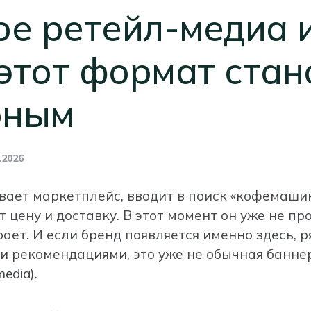
ое ретейл-медиа 
этот формат стан
рным
.2026
ает маркетплейс, вводит в поиск «кофемашин
 цену и доставку. В этот момент он уже не пр
ает. И если бренд появляется именно здесь, р
и рекомендациями, это уже не обычная банне
media).