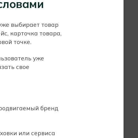
словами
уже выбирает товар
йс, карточка товара,
вой точке.
льзователь уже
зать свое
продвигаемый бренд
ховки или сервиса