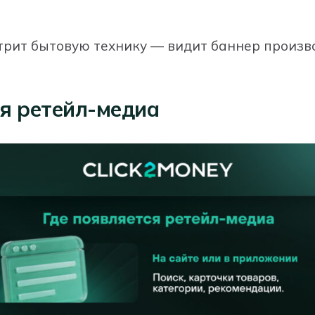
трит бытовую технику — видит баннер произв
ся ретейл-медиа