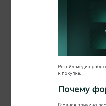
Ретейл-медиа работа
к покупке.
Почему фор
Главная причина рост