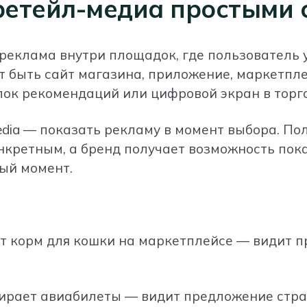
ретейл-медиа простыми 
реклама внутри площадок, где пользователь 
ет быть сайт магазина, приложение, маркетпле
блок рекомендаций или цифровой экран в торго
 media — показать рекламу в момент выбора. По
нкретным, а бренд получает возможность пока
ый момент.
т корм для кошки на маркетплейсе — видит 
ирает авиабилеты — видит предложение стра