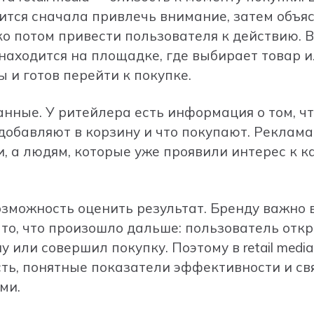
ится сначала привлечь внимание, затем объя
 потом привести пользователя к действию. В re
 находится на площадке, где выбирает товар ил
 и готов перейти к покупке.
нные. У ритейлера есть информация о том, чт
 добавляют в корзину и что покупают. Реклам
, а людям, которые уже проявили интерес к к
зможность оценить результат. Бренду важно 
и то, что произошло дальше: пользователь отк
у или совершил покупку. Поэтому в retail medi
ть, понятные показатели эффективности и св
ми.