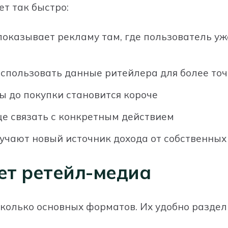
т так быстро:
показывает рекламу там, где пользователь уж
использовать данные ритейлера для более точ
ы до покупки становится короче
ще связать с конкретным действием
учают новый источник дохода от собственны
ет ретейл-медиа
несколько основных форматов. Их удобно раздел