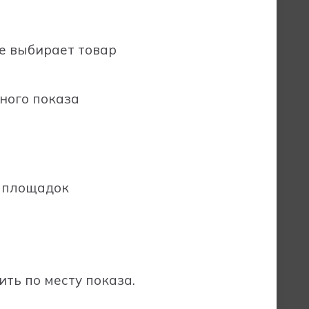
е выбирает товар
ного показа
х площадок
ить по месту показа.