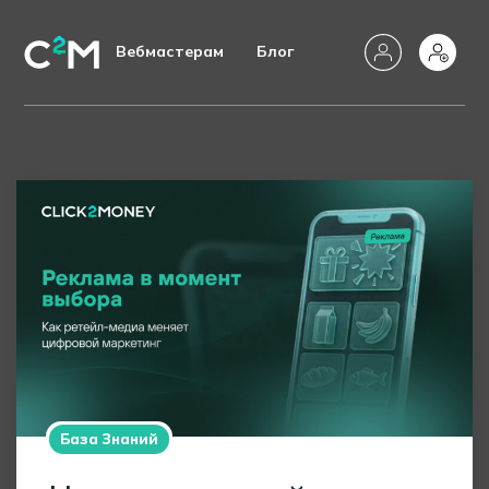
Вебмастерам
Блог
База Знаний