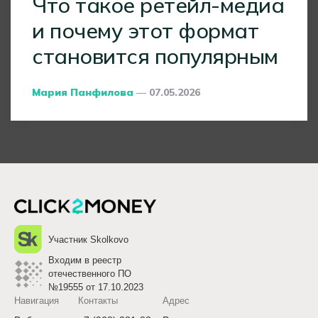
Что такое ретейл-медиа
и почему этот формат
становится популярным
Posted
Мария Панфилова
07.05.2026
By
Участник Skolkovo
Входим в реестр
отечественного ПО
№19555 от 17.10.2023
Навигация
Контакты
Адрес