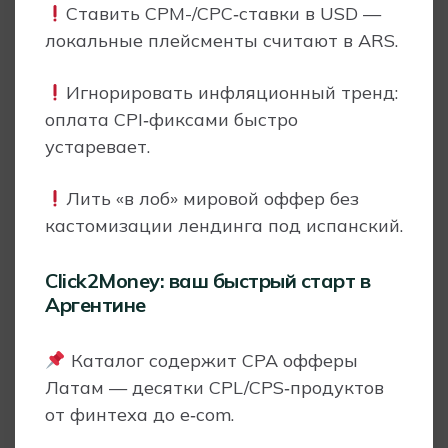
Ставить CPM-/CPC‑ставки в USD —
локальные плейсменты считают в ARS.
Игнорировать инфляционный тренд:
оплата CPI‑фиксами быстро
устаревает.
Лить «в лоб» мировой оффер без
кастомизации лендинга под испанский.
Click2Money: ваш быстрый старт в
Аргентине
Каталог содержит CPA офферы
Латам — десятки CPL/CPS‑продуктов
от финтеха до e‑com.