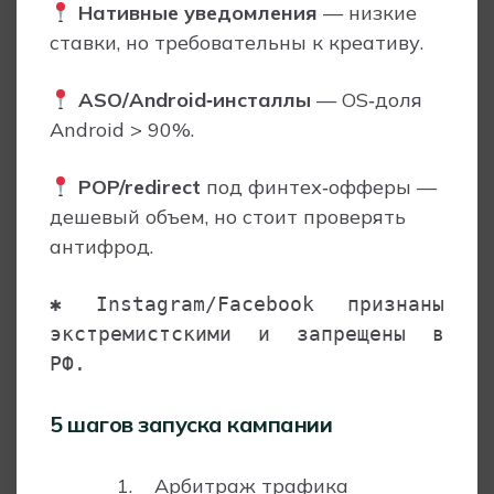
Нативные уведомления
— низкие
ставки, но требовательны к креативу.
ASO/Android‑инсталлы
— OS‑доля
Android > 90%.
POP/redirect
под финтех‑офферы —
дешевый объем, но стоит проверять
антифрод.
✱ Instagram/Facebook признаны 
экстремистскими и запрещены в 
РФ.
5 шагов запуска кампании
Арбитраж трафика