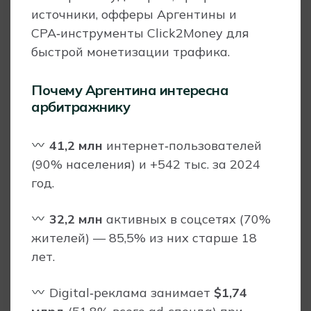
источники, офферы Аргентины и
CPA‑инструменты Click2Money для
быстрой монетизации трафика.
Почему Аргентина интересна
арбитражнику
41,2 млн
интернет‑пользователей
(90% населения) и +542 тыс. за 2024
год.
32,2 млн
активных в соцсетях (70%
жителей) — 85,5% из них старше 18
лет.
Digital‑реклама занимает
$1,74