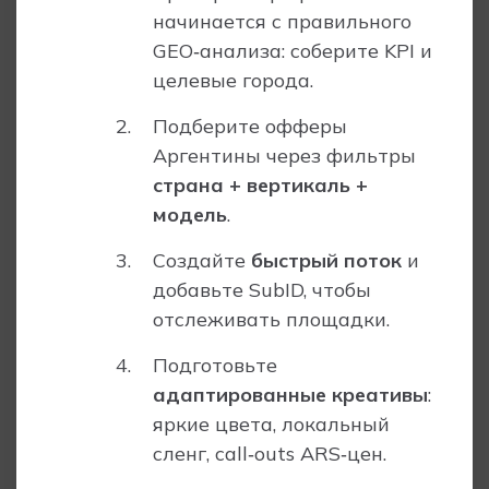
начинается с правильного
GEO‑анализа: соберите KPI и
целевые города.
Подберите офферы
Аргентины через фильтры
страна + вертикаль +
модель
.
Создайте
быстрый поток
и
добавьте SubID, чтобы
отслеживать площадки.
Подготовьте
адаптированные креативы
:
яркие цвета, локальный
сленг, call‑outs ARS‑цен.