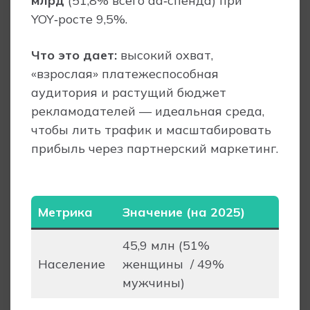
млрд
(51,8% всего ad‑спенда) при
YOY‑росте 9,5%.
Что это дает:
высокий охват,
«взрослая» платежеспособная
аудитория и растущий бюджет
рекламодателей — идеальная среда,
чтобы лить трафик и масштабировать
прибыль через партнерский маркетинг.
Метрика
Значение (на 2025)
45,9 млн (51%
Население
женщины / 49%
мужчины)