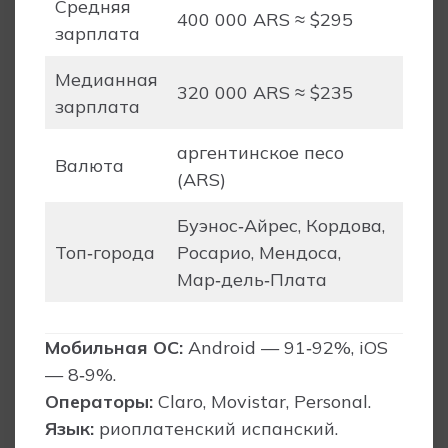
Средняя
400 000 ARS ≈ $295
зарплата
Медианная
320 000 ARS ≈ $235
зарплата
аргентинское песо
Валюта
(ARS)
Буэнос‑Айрес, Кордова,
Топ‑города
Росарио, Мендоса,
Мар‑дель‑Плата
Мобильная ОС:
Android — 91‑92%, iOS
— 8‑9%.
Операторы:
Claro, Movistar, Personal.
Язык:
риоплатенский испанский.