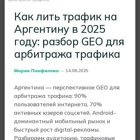
Как лить трафик на
Аргентину в 2025
году: разбор GEO для
арбитража трафика
Posted
Мария Панфилова
14.08.2025
By
Аргентина ― перспективное GEO для
арбитража трафика: 90%
пользователей интернета, 70%
активных юзеров соцсетей, Android-
доминантный мобильный рынок и
быстрый рост digital‑рекламы.
Разбираем аудиторию, трафиковые