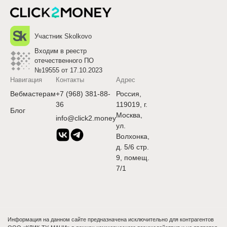
Участник Skolkovo
Входим в реестр
отечественного ПО
№19555 от 17.10.2023
Навигация
Контакты
Адрес
Вебмастерам
+7 (968) 381-88-
Россия,
36
119019, г.
Блог
Москва,
info@click2.money
ул.
Волхонка,
д. 5/6 стр.
9, помещ.
7/1
Информация на данном сайте предназначена исключительно для контрагентов