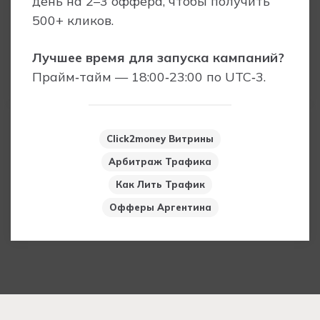
день на 2–3 оффера, чтобы получить
500+ кликов.
Лучшее время для запуска кампаний?
Прайм‑тайм — 18:00‑23:00 по UTC‑3.
Click2money Витрины
Арбитраж Трафика
Как Лить Трафик
Офферы Аргентина