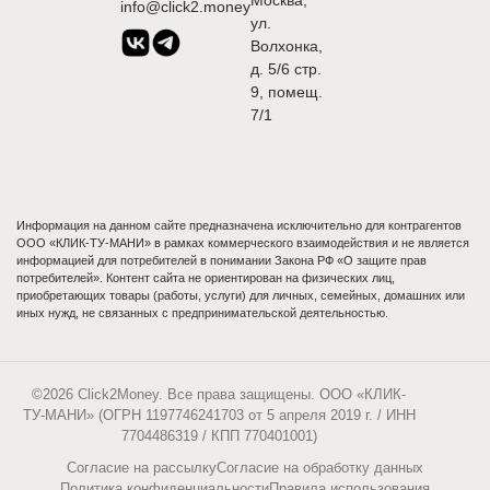
Москва,
info@click2.money
ул.
Волхонка,
д. 5/6 стр.
9, помещ.
7/1
Информация на данном сайте предназначена исключительно для контрагентов
ООО «КЛИК-ТУ-МАНИ» в рамках коммерческого взаимодействия и не является
информацией для потребителей в понимании Закона РФ «О защите прав
потребителей». Контент сайта не ориентирован на физических лиц,
приобретающих товары (работы, услуги) для личных, семейных, домашних или
иных нужд, не связанных с предпринимательской деятельностью.
©2026 Click2Money. Все права защищены. ООО «КЛИК-
ТУ-МАНИ» (ОГРН 1197746241703 от 5 апреля 2019 г. / ИНН
7704486319 / КПП 770401001)
Согласие на рассылку
Согласие на обработку данных
Политика конфиденциальности
Правила использования