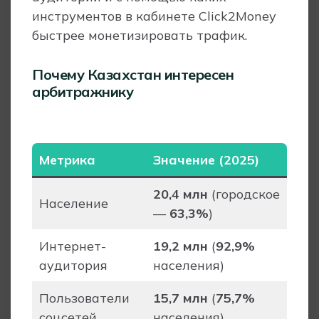
инструментов в кабинете Click2Money
быстрее монетизировать трафик.
Почему Казахстан интересен
арбитражнику
Метрика
Значение (2025)
20,4 млн
(городское
Население
—
63,3%
)
Интернет-
19,2 млн
(
92,9%
аудитория
населения)
Пользователи
15,7 млн
(
75,7%
соцсетей
населения)