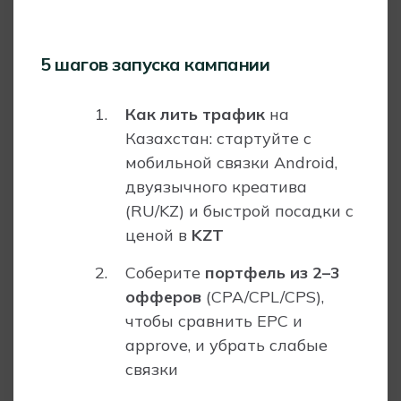
5 шагов запуска кампании
Как лить трафик
на
Казахстан: стартуйте с
мобильной связки Android,
двуязычного креатива
(RU/KZ) и быстрой посадки с
ценой в
KZT
Соберите
портфель из 2–3
офферов
(CPA/CPL/CPS),
чтобы сравнить EPC и
approve, и убрать слабые
связки