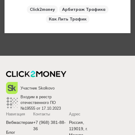
Click2money
Арбитраж Трафика
Как Лить Трафик
Участник Skolkovo
Входим в реестр
отечественного ПО
№19555 от 17.10.2023
Навигация
Контакты
Адрес
Вебмастерам
+7 (968) 381-88-
Россия,
36
119019, г.
Блог