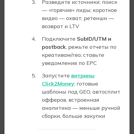
Разведите источники: поиск
— «горячие» лиды; короткое
видео — охват; ретеншн —
возврат и LTV
Подключите
SubID/UTM и
postback
, режьте отчеты по
креативам/гео; ставьте
уведомления по EPC
Запустите
витрины
Click2Money
: готовые
шаблоны под GEO, автосплит
офферов, встроенная
аналитика — меньше ручной
сборки, больше закупки