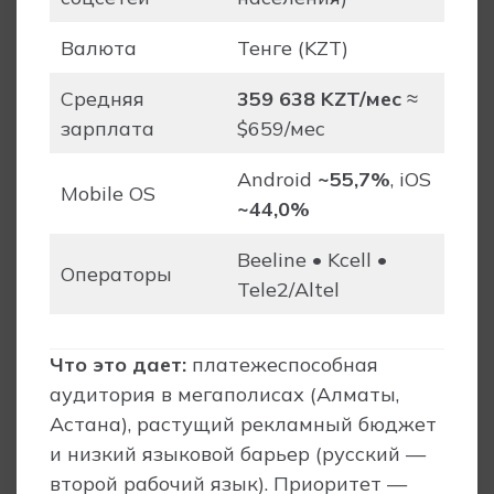
Валюта
Тенге (KZT)
Средняя
359 638 KZT/мес
≈
зарплата
$659/мес
Android
~55,7%
, iOS
Mobile OS
~44,0%
Beeline • Kcell •
Операторы
Tele2/Altel
Что это дает:
платежеспособная
аудитория в мегаполисах (Алматы,
Астана), растущий рекламный бюджет
и низкий языковой барьер (русский —
второй рабочий язык). Приоритет —