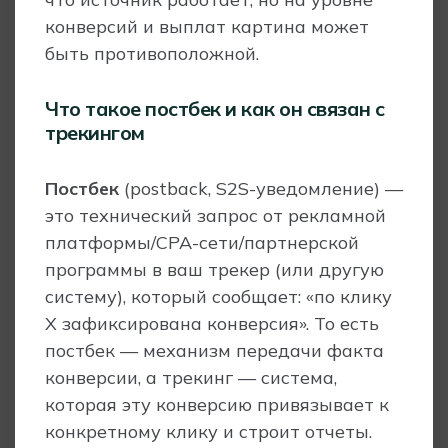
конверсий и выплат картина может
быть противоположной.
Что такое постбек и как он связан с
трекингом
Постбек
(postback, S2S-уведомление) —
это технический запрос от рекламной
платформы/CPA-сети/партнерской
программы в ваш трекер (или другую
систему), который сообщает: «по клику
X зафиксирована конверсия». То есть
постбек — механизм передачи факта
конверсии, а трекинг — система,
которая эту конверсию привязывает к
конкретному клику и строит отчеты.