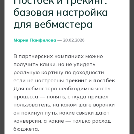
Постбек и трекинг:
базовая настройка
для вебмастера
Posted
Мария Панфилова
20.02.2026
By
В партнерских кампаниях можно
получить клики, но не увидеть
реальную картину по доходности —
если не настроены
трекинг
и
постбек
.
Для вебмастера необходимая часть
процесса — понять, откуда пришел
пользователь, на каком шаге воронки
он покинул путь, какие связки дают
конверсии, а какие — только расход
бюджета.