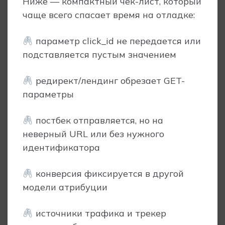
Ниже — компактный чек-лист, который
чаще всего спасает время на отладке:
параметр click_id не передается или
подставляется пустым значением
редирект/лендинг обрезает GET-
параметры
постбек отправляется, но на
неверный URL или без нужного
идентификатора
конверсия фиксируется в другой
модели атрибуции
источники трафика и трекер