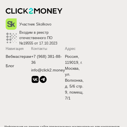
Участник Skolkovo
Входим в реестр
отечественного ПО
№19555 от 17.10.2023
Навигация
Контакты
Адрес
Вебмастерам
+7 (968) 381-88-
Россия,
36
119019, г.
Блог
Москва,
info@click2.money
ул.
Волхонка,
д. 5/6 стр.
9, помещ.
7/1
Информация на данном сайте предназначена исключительно для контрагентов