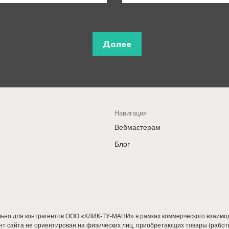
Далее
Навигация
Вебмастерам
Блог
ьно для контрагентов ООО «КЛИК-ТУ-МАНИ» в рамках коммерческого взаимод
т сайта не ориентирован на физических лиц, приобретающих товары (работы,