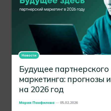
Новости
Будущее партнерского
маркетинга: прогнозы 
на 2026 год
Posted
Мария Панфилова
05.02.2026
By