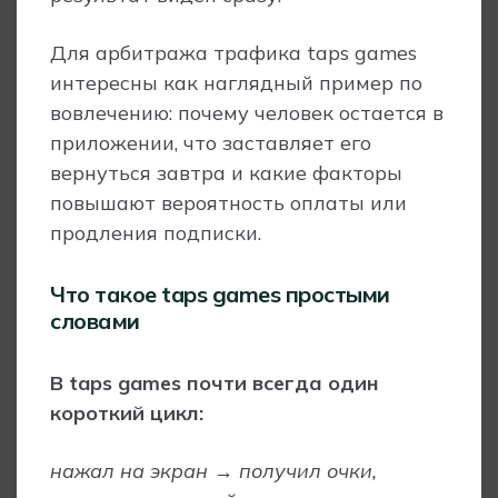
Для арбитража трафика taps games
интересны как наглядный пример по
вовлечению: почему человек остается в
приложении, что заставляет его
вернуться завтра и какие факторы
повышают вероятность оплаты или
продления подписки.
Что такое taps games простыми
словами
В taps games почти всегда один
короткий цикл:
нажал на экран → получил очки,