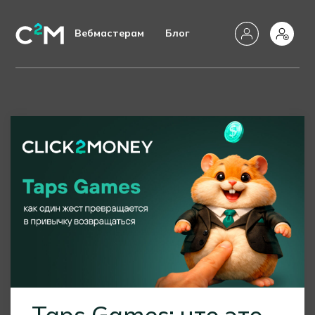
Вебмастерам
Блог