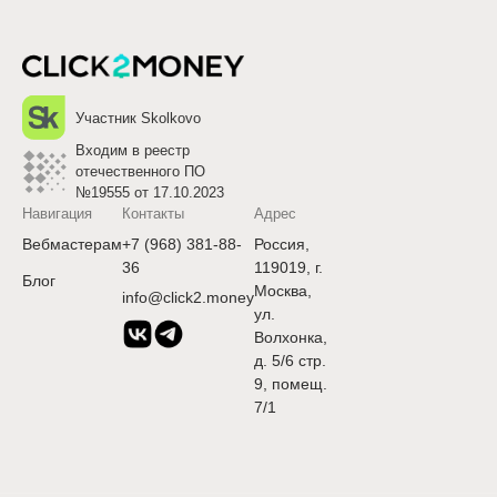
Участник Skolkovo
Входим в реестр
отечественного ПО
№19555 от 17.10.2023
Навигация
Контакты
Адрес
Вебмастерам
+7 (968) 381-88-
Россия,
36
119019, г.
Блог
Москва,
info@click2.money
ул.
Волхонка,
д. 5/6 стр.
9, помещ.
7/1