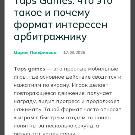
Taps Games: что это
такое и почему
формат интересен
арбитражнику
Posted
Мария Панфилова
17.03.2026
By
Taps games
— это простые мобильные
игры, где основное действие сводится к
нажатиям по экрану. Игрок делает
повторяющееся движение, получает
награду, видит прогресс и продолжает
нажимать. Такой формат часто относят
к играм с быстрым входом: правила
понятны за несколько секунд, а
результат виден сразу.