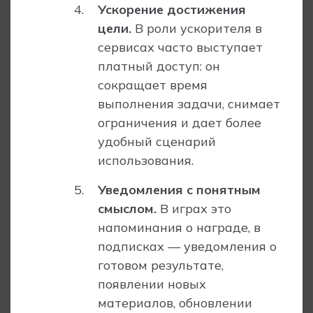
Ускорение достижения
цели.
В роли ускорителя в
сервисах часто выступает
платный доступ: он
сокращает время
выполнения задачи, снимает
ограничения и дает более
удобный сценарий
использования.
Уведомления с понятным
смыслом.
В играх это
напоминания о награде, в
подписках — уведомления о
готовом результате,
появлении новых
материалов, обновлении